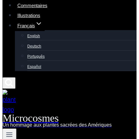
Commentaires
Illustrations
Français
English
Deutsch
Português
Español
Microcosmes
Un hommage aux plantes sacrées des Amériques