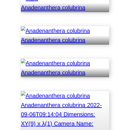
Anadenanthera colubrina
Anadenanthera colubrina
Anadenanthera colubrina
Anadenanthera colubrina
2022-
09-06T09:14:04 Dimensions:
XY(9) x λ(1) Camera Name: