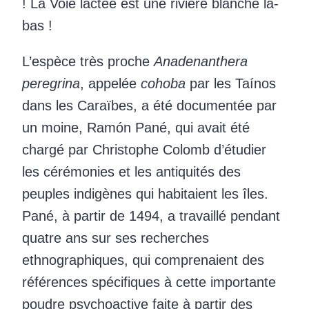
! La Voie lactée est une rivière blanche là-
bas !
L’espèce très proche
Anadenanthera
peregrina
, appelée
cohoba
par les Taínos
dans les Caraïbes, a été documentée par
un moine, Ramón Pané, qui avait été
chargé par Christophe Colomb d’étudier
les cérémonies et les antiquités des
peuples indigènes qui habitaient les îles.
Pané, à partir de 1494, a travaillé pendant
quatre ans sur ses recherches
ethnographiques, qui comprenaient des
références spécifiques à cette importante
poudre psychoactive faite à partir des