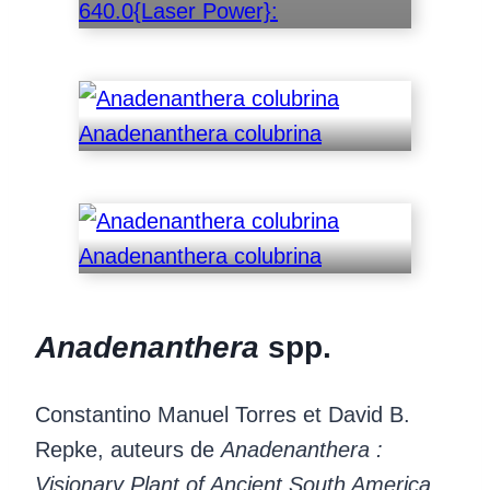
640.0{Laser Power}:
Anadenanthera colubrina
Anadenanthera colubrina
Anadenanthera
spp.
Constantino Manuel Torres et David B.
Repke, auteurs de
Anadenanthera :
Visionary Plant of Ancient South America
,