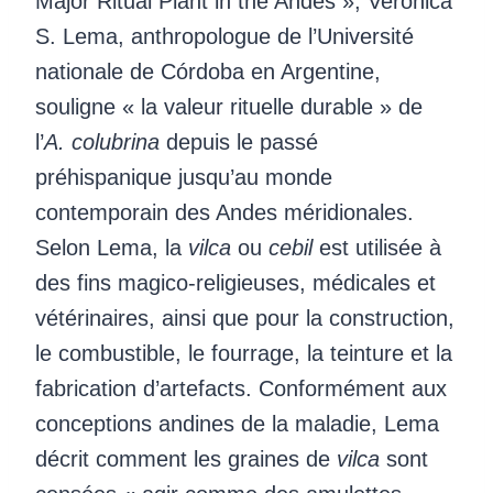
Major Ritual Plant in the Andes », Verónica
S. Lema, anthropologue de l’Université
nationale de Córdoba en Argentine,
souligne « la valeur rituelle durable » de
l’
A. colubrina
depuis le passé
préhispanique jusqu’au monde
contemporain des Andes méridionales.
Selon Lema, la
vilca
ou
cebil
est utilisée à
des fins magico-religieuses, médicales et
vétérinaires, ainsi que pour la construction,
le combustible, le fourrage, la teinture et la
fabrication d’artefacts. Conformément aux
conceptions andines de la maladie, Lema
décrit comment les graines de
vilca
sont