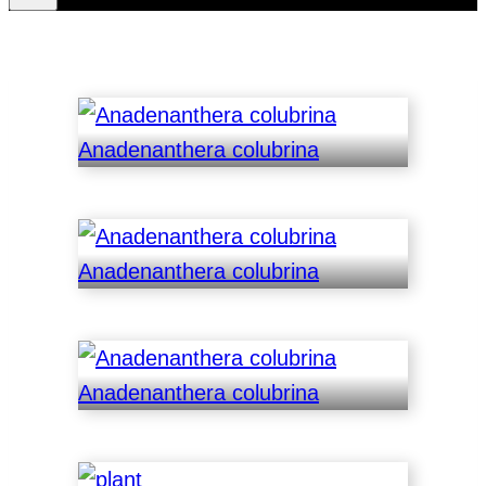
Anadenanthera colubrina
Anadenanthera colubrina
Anadenanthera colubrina